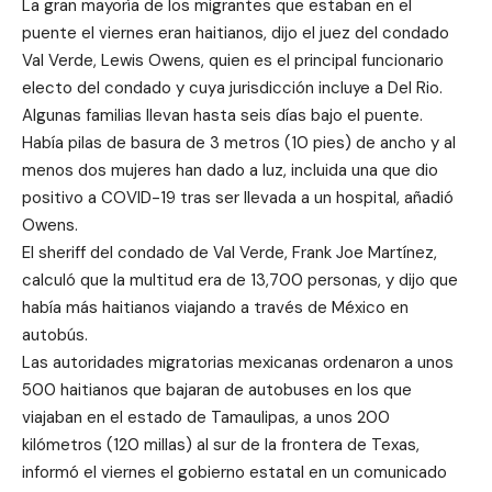
La gran mayoría de los migrantes que estaban en el
puente el viernes eran haitianos, dijo el juez del condado
Val Verde, Lewis Owens, quien es el principal funcionario
electo del condado y cuya jurisdicción incluye a Del Rio.
Algunas familias llevan hasta seis días bajo el puente.
Había pilas de basura de 3 metros (10 pies) de ancho y al
menos dos mujeres han dado a luz, incluida una que dio
positivo a COVID-19 tras ser llevada a un hospital, añadió
Owens.
El sheriff del condado de Val Verde, Frank Joe Martínez,
calculó que la multitud era de 13,700 personas, y dijo que
había más haitianos viajando a través de México en
autobús.
Las autoridades migratorias mexicanas ordenaron a unos
500 haitianos que bajaran de autobuses en los que
viajaban en el estado de Tamaulipas, a unos 200
kilómetros (120 millas) al sur de la frontera de Texas,
informó el viernes el gobierno estatal en un comunicado