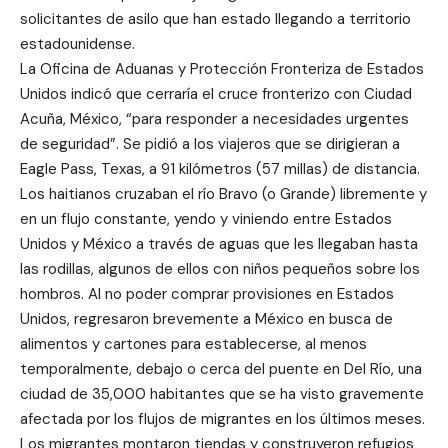
solicitantes de asilo que han estado llegando a territorio
estadounidense.
La Oficina de Aduanas y Protección Fronteriza de Estados
Unidos indicó que cerraría el cruce fronterizo con Ciudad
Acuña, México, “para responder a necesidades urgentes
de seguridad”. Se pidió a los viajeros que se dirigieran a
Eagle Pass, Texas, a 91 kilómetros (57 millas) de distancia.
Los haitianos cruzaban el río Bravo (o Grande) libremente y
en un flujo constante, yendo y viniendo entre Estados
Unidos y México a través de aguas que les llegaban hasta
las rodillas, algunos de ellos con niños pequeños sobre los
hombros. Al no poder comprar provisiones en Estados
Unidos, regresaron brevemente a México en busca de
alimentos y cartones para establecerse, al menos
temporalmente, debajo o cerca del puente en Del Río, una
ciudad de 35,000 habitantes que se ha visto gravemente
afectada por los flujos de migrantes en los últimos meses.
Los migrantes montaron tiendas y construyeron refugios