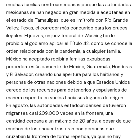
muchas familias centroamericanas porque las autoridades
mexicanas se han negado en gran medida a aceptarlas en
el estado de Tamaulipas, que es limítrofe con Río Grande
Valley, Texas, el corredor más concurrido para los cruces
ilegales. El jueves, un juez federal de Washington le
prohibió al gobierno aplicar el Título 42, como se conoce la
orden relacionada con la pandemia, a cualquier familia.
México ha aceptado recibir a familias expulsadas
procedentes únicamente de México, Guatemala, Honduras
y El Salvador, creando una apertura para los haitianos y
personas de otras naciones debido a que Estados Unidos
carece de los recursos para detenerlos y expulsarlos de
manera expedita en vuelos hacia sus lugares de origen.
En agosto, las autoridades estadounidenses detuvieron
migrantes casi 209,000 veces en la frontera, una
cantidad cercana a un máximo de 20 años, a pesar de que
muchos de los encuentros eran con personas que
cruzaban la frontera de forma repetida, ya que no hay