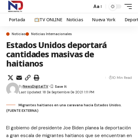
Aa
Portada
TV ONLINE
Noticias
Nueva York
Depor
Noticias
Noticias Internacionales
Estados Unidos deportará
cantidades masivas de
haitianos
10 Min Read
By
NewsDigitalTV
Last Updated: 18 De Septiembre De 2021 1:11 PM
Migrantes haitianos en una caravana hacia Estados Unidos.
(FUENTE EXTERNA)
El gobierno del presidente Joe Biden planea la deportación
a gran escala de migrantes haitianos que se encuentran en