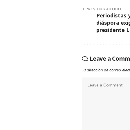
PREVIOUS ARTICLE
Periodistas 
diáspora exi
presidente L
Leave a Comm
Tu dirección de correo elec