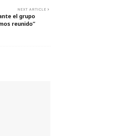
NEXT ARTICLE
ante el grupo
mos reunido”