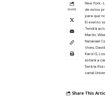
New York.-L
de estos pr
SHARE
para que no
El evento se
Tendrá actu
Martin, Wisi
Natanael Ca
Vives, Davi
Karol G, Lo
estará a ca
Será la 6ta
canal Unive
Share This Artic