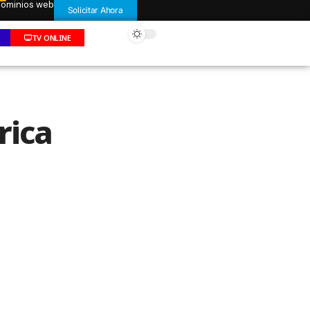
 dominios web
Solicitar Ahora
TV ONLINE
rica