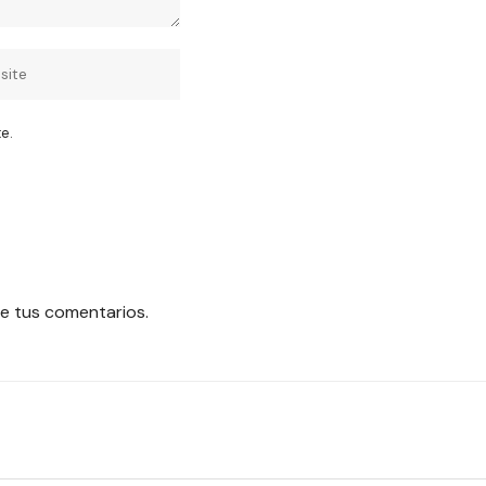
e.
e tus comentarios.