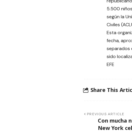
republican
5.500 niños
según la Un
Civiles (ACL
Esta organi
fecha, apr
separados d
sido locali
EFE
Share This Artic
PREVIOUS ARTICLE
Con mucha n
New York cel