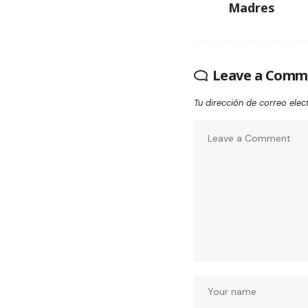
Madres
Leave a Comm
Tu dirección de correo elec