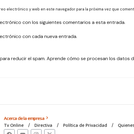
reo electrónico y web en este navegador para la próxima vez que coment
lectrónico con los siguientes comentarios a esta entrada.
electrónico con cada nueva entrada.
 para reducir el spam.
Aprende cómo se procesan los datos d
Acerca de la empresa
Tv Online
Directiva
Política de Privacidad
Quiene