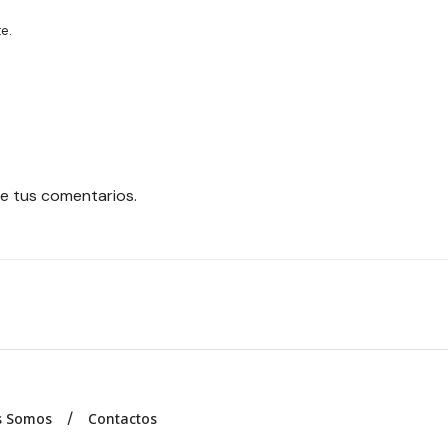
e.
e tus comentarios.
s Somos
Contactos