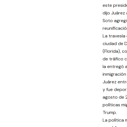
este presid
dijo Juárez 
Soto agregó
reunificaci
La travesía 
ciudad de D
(Florida), 
de tráfico c
la entregó 
inmigración
Juárez entr
y fue depor
agosto de 2
políticas m
Trump.
La política 