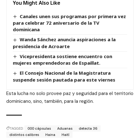
You Might Also Like
Canales unen sus programas por primera vez
para celebrar 72 aniversario de la TV
dominicana
W
anda S
á
nchez anuncia aspiraciones a la
presidencia de Acroarte
Vicepresidenta sostiene encuentro con
mujeres emprendedoras de Espaillat.
El Consejo Nacional de la Magistratura
suspende sesión pautada para este viernes
Esta lucha no solo provee paz y seguridad para el territorio
dominicano, sino, también, para la región.
TAGGED:
000 cápsulas
Aduanas
detecta 36
distintos calibres
Haina
Haití