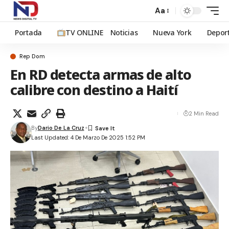
Aa
Portada
TV ONLINE
Noticias
Nueva York
Depor
Rep Dom
En RD detecta armas de alto
calibre con destino a Haití
2 Min Read
By
Dario De La Cruz
Last Updated: 4 De Marzo De 2025 1:52 PM