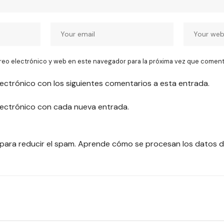
reo electrónico y web en este navegador para la próxima vez que coment
lectrónico con los siguientes comentarios a esta entrada.
electrónico con cada nueva entrada.
 para reducir el spam.
Aprende cómo se procesan los datos d