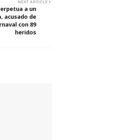
NEXT ARTICLE
erpetua a un
, acusado de
rnaval con 89
heridos