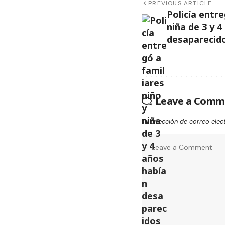
PREVIOUS ARTICLE
Policía entre
niña de 3 y 
desaparecido
Leave a Comm
Tu dirección de correo elec