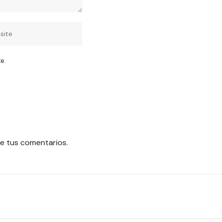
e.
e tus comentarios.