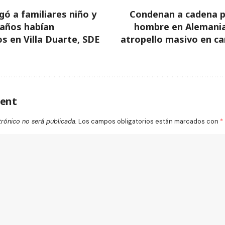
gó a familiares niño y
Condenan a cadena p
4 años habían
hombre en Alemania
s en Villa Duarte, SDE
atropello masivo en ca
ent
trónico no será publicada.
Los campos obligatorios están marcados con
*