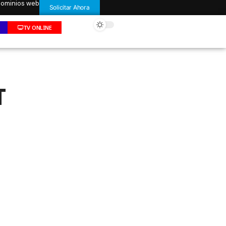
 dominios web
Solicitar Ahora
TV ONLINE
T