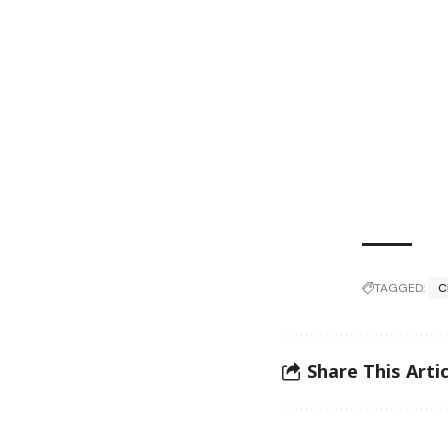
TAGGED:
C
Share This Artic