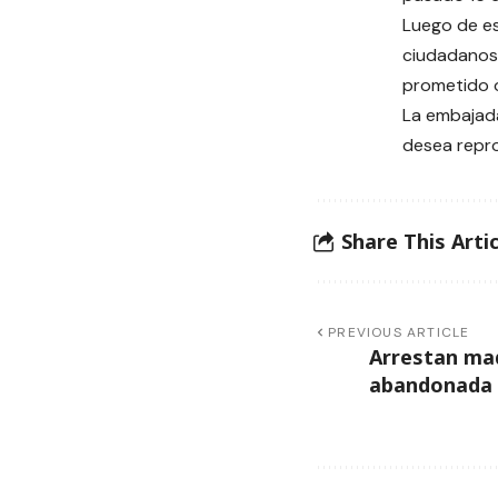
Luego de es
ciudadanos
prometido 
La embajada
desea repro
Share This Artic
PREVIOUS ARTICLE
Arrestan mad
abandonada e