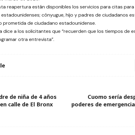
ta reapertura están disponibles los servicios para citas par
 estadounidenses; cónyugue, hijo y padres de ciudadanos e
o prometida de ciudadano estadounidense.
 dice a los solicitantes que “recuerden que los tiempos de e
gramar otra entrevista”.
le
re de niña de 4 años
Cuomo sería desp
n calle de El Bronx
poderes de emergencia