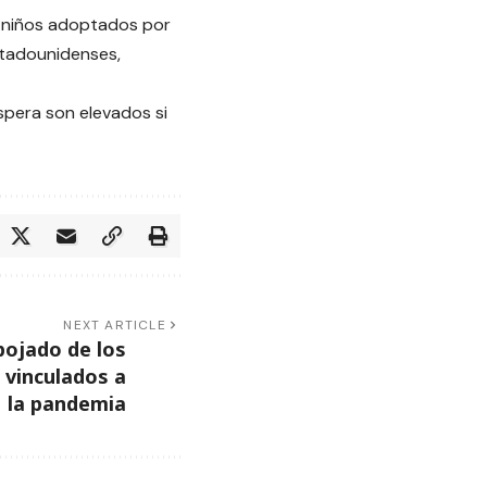
a niños adoptados por
stadounidenses,
spera son elevados si
NEXT ARTICLE
ojado de los
 vinculados a
la pandemia