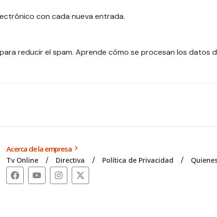
electrónico con cada nueva entrada.
 para reducir el spam.
Aprende cómo se procesan los datos d
Acerca de la empresa
Tv Online
Directiva
Política de Privacidad
Quiene