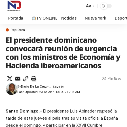
Aa
Portada
TV ONLINE
Noticias
Nueva York
Depor
Rep Dom
El presidente dominicano
convocará reunión de urgencia
con los ministros de Economía y
Hacienda iberoamericanos
7 Min Read
By
Dario De La Cruz
Last Updated: 23 De Abril De 2021 2:18 AM
Santo Domingo.-
El presidente Luis Abinader regresó la
tarde de este jueves al país tras su visita oficial a España
desde el domingo, y participar en la XXVII Cumbre