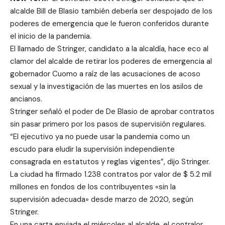
alcalde Bill de Blasio también debería ser despojado de los
poderes de emergencia que le fueron conferidos durante
el inicio de la pandemia.
El llamado de Stringer, candidato a la alcaldía, hace eco al
clamor del alcalde de retirar los poderes de emergencia al
gobernador Cuomo a raíz de las acusaciones de acoso
sexual y la investigación de las muertes en los asilos de
ancianos.
Stringer señaló el poder de De Blasio de aprobar contratos
sin pasar primero por los pasos de supervisión regulares.
“El ejecutivo ya no puede usar la pandemia como un
escudo para eludir la supervisión independiente
consagrada en estatutos y reglas vigentes”, dijo Stringer.
La ciudad ha firmado 1.238 contratos por valor de $ 5.2 mil
millones en fondos de los contribuyentes «sin la
supervisión adecuada» desde marzo de 2020, según
Stringer.
En una carta enviada el miércoles al alcalde, el contralor