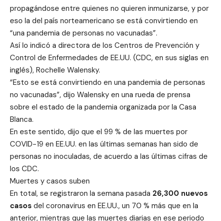
propagándose entre quienes no quieren inmunizarse, y por
eso la del país norteamericano se está convirtiendo en
“una pandemia de personas no vacunadas”.
Así lo indicó a directora de los Centros de Prevención y
Control de Enfermedades de EE.UU. (CDC, en sus siglas en
inglés), Rochelle Walensky.
“Esto se está convirtiendo en una pandemia de personas
no vacunadas”, dijo Walensky en una rueda de prensa
sobre el estado de la pandemia organizada por la Casa
Blanca.
En este sentido, dijo que el 99 % de las muertes por
COVID-19 en EE.UU. en las últimas semanas han sido de
personas no inoculadas, de acuerdo a las últimas cifras de
los CDC.
Muertes y casos suben
En total, se registraron la semana pasada
26,300 nuevos
casos
del coronavirus en EE.UU., un 70 % más que en la
anterior, mientras que las muertes diarias en ese periodo