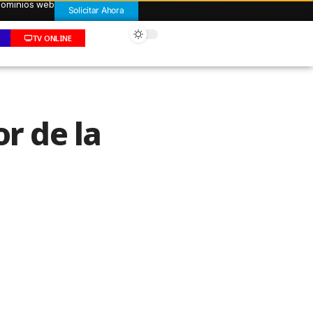
 dominios web
Solicitar Ahora
TV ONLINE
or de la