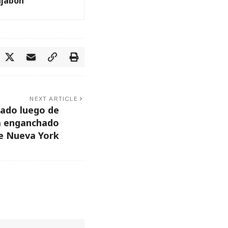
ajabón
NEXT ARTICLE
ado luego de
a enganchado
de Nueva York