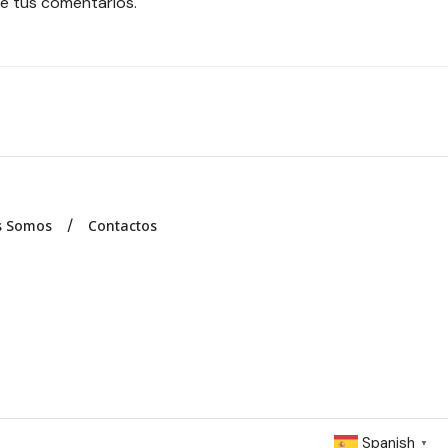
e tus comentarios.
s Somos
Contactos
Spanish
▼