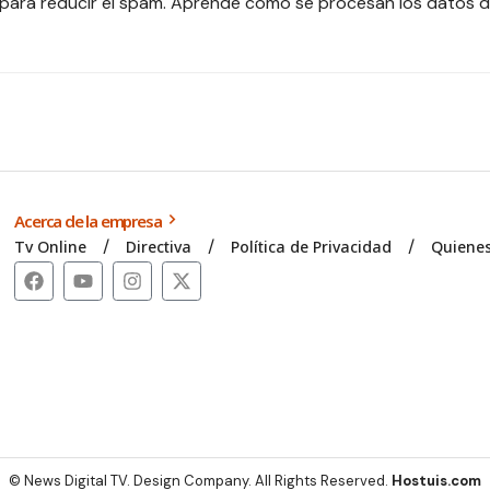
 para reducir el spam.
Aprende cómo se procesan los datos d
Acerca de la empresa
Tv Online
Directiva
Política de Privacidad
Quiene
© News Digital TV. Design Company. All Rights Reserved.
Hostuis.com