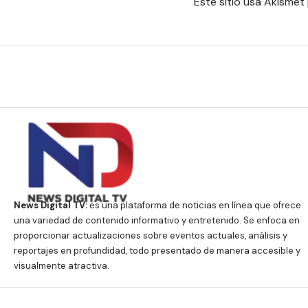
Este sitio usa Akismet
News Digital TV:
es una plataforma de noticias en línea que ofrece
una variedad de contenido informativo y entretenido. Se enfoca en
proporcionar actualizaciones sobre eventos actuales, análisis y
reportajes en profundidad, todo presentado de manera accesible y
visualmente atractiva.