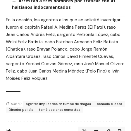
Arrestan a tres hombres por traficar con 41
haitianos indocumentados
En la ocasión, los agentes a los que se solicitó investigar
fueron el capitán Rafael A. Medina Pérez (El Patú), raso
Jean Carlos Andrés Feliz, sargento Petronila López, cabo
Welni Feliz Batista, cabo Esteban Armando Feliz Batista
(Chatica), raso Brayan Polanco, cabo Jorge Ramón
Alcántara Urbaez, raso Carlos David Pimentel Cuevas,
sargento Yordani Cuevas Gómez, raso José Manuel Olivero
Feliz, cabo Juan Carlos Medina Méndez (Pelo Fino) e Iván
Moisés Feliz Volquez.
TAGGED:
agentes implicados en tumbe de drogas
conoció el caso
Director policía
tomó acciones concretas