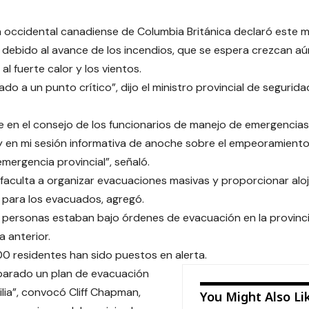
a occidental canadiense de Columbia Británica declaró este 
debido al avance de los incendios, que se espera crezcan aú
al fuerte calor y los vientos.
do a un punto crítico”, dijo el ministro provincial de segurida
en el consejo de los funcionarios de manejo de emergencias
 y en mi sesión informativa de anoche sobre el empeoramiento 
mergencia provincial”, señaló.
 faculta a organizar evacuaciones masivas y proporcionar al
para los evacuados, agregó.
personas estaban bajo órdenes de evacuación en la provinci
a anterior.
0 residentes han sido puestos en alerta.
parado un plan de evacuación
ilia”, convocó Cliff Chapman,
You Might Also Li