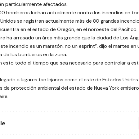
án particularmente afectados.
0 bomberos luchan actualmente contra los incendios en toda
Unidos se registran actualmente más de 80 grandes incendios
ncuentra en el estado de Oregón, en el noroeste del Pacífico.
Fire ha arrasado un área más grande que la ciudad de Los Áng
ste incendio es un maratón, no un esprint”, dijo el martes e
rca de los bomberos en la zona.
 esto todo el tiempo que sea necesario para controlar a es
llegado a lugares tan lejanos como el este de Estados Unidos
os de protección ambiental del estado de Nueva York emitiero
aire.
le