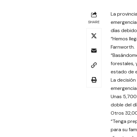
La provinci
emergencia 
SHARE
días debido 
“Hemos llega
Farnworth.
“Basándome 
forestales,
estado de e
La decisión
emergencia 
Unas 5,700 
doble del dí
Otros 32,00
“Tenga pre
para su fam