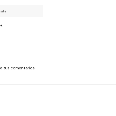
e.
e tus comentarios.