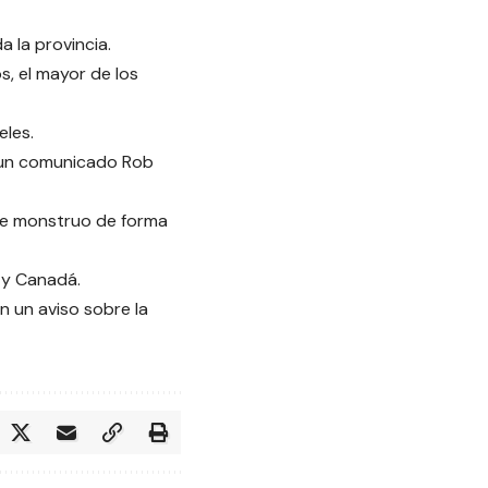
 la provincia.
, el mayor de los
eles.
n un comunicado Rob
te monstruo de forma
 y Canadá.
n un aviso sobre la