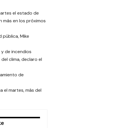
martes el estado de
n más en los próximos
d pública, Mike
 y de incendios
del clima, declaro el
ojamiento de
a el martes, más del
ke