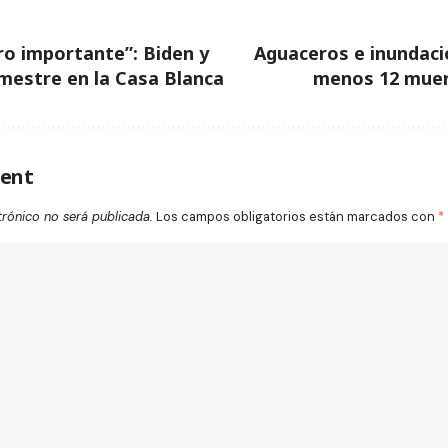
ro importante”: Biden y
Aguaceros e inundaci
mestre en la Casa Blanca
menos 12 muer
ent
trónico no será publicada.
Los campos obligatorios están marcados con
*