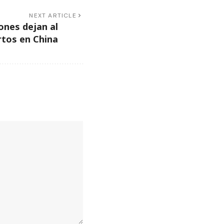
NEXT ARTICLE
ones dejan al
tos en China