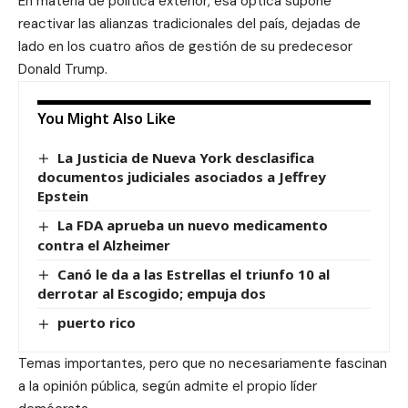
En materia de política exterior, esa óptica supone
reactivar las alianzas tradicionales del país, dejadas de
lado en los cuatro años de gestión de su predecesor
Donald Trump.
You Might Also Like
La Justicia de Nueva York desclasifica
documentos judiciales asociados a Jeffrey
Epstein
La FDA aprueba un nuevo medicamento
contra el Alzheimer
Canó le da a las Estrellas el triunfo 10 al
derrotar al Escogido; empuja dos
puerto rico
Temas importantes, pero que no necesariamente fascinan
a la opinión pública, según admite el propio líder