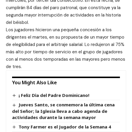
miércoles, por tercer día consecutivo. En esta fecha, se
cumplirán 84 días del paro patronal, que constituye ya la
segunda mayor interrupción de actividades en la historia
del béisbol.
Los jugadores hicieron una pequeña concesión a los
dirigentes el martes, en su propuesta de un mayor tiempo
de elegibilidad para el arbitraje salarial. Lo redujeron al 75%
más alto por tiempo de servicio en el grupo de jugadores
con al menos dos temporadas en las mayores pero menos
de tres.
You Might Also Like
¡ Feliz Dìa del Padre Dominicano!
Jueves Santo, se conmemora la última cena
del Señor; la Iglesia lleva a cabo agenda de
actividades durante la semana mayor
Tony Farmer es el Jugador de la Semana 4