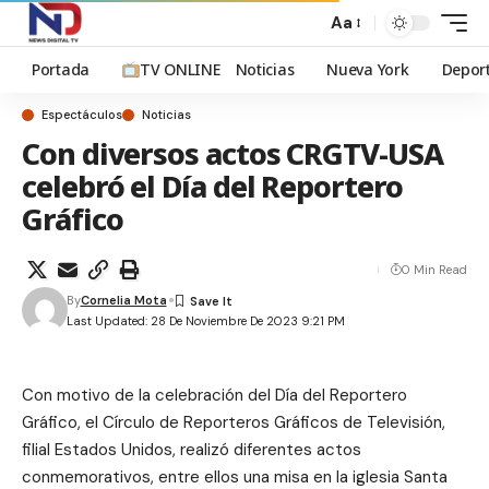
Aa
Portada
TV ONLINE
Noticias
Nueva York
Depor
Espectáculos
Noticias
Con diversos actos CRGTV-USA
celebró el Día del Reportero
Gráfico
0 Min Read
By
Cornelia Mota
Last Updated: 28 De Noviembre De 2023 9:21 PM
Con motivo de la celebración del Día del Reportero
Gráfico, el Círculo de Reporteros Gráficos de Televisión,
filial Estados Unidos, realizó diferentes actos
conmemorativos, entre ellos una misa en la iglesia Santa