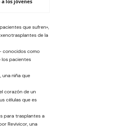
a los jóvenes
 pacientes que sufren»,
 xenotrasplantes de la
s — conocidos como
 los pacientes
, una niña que
 el corazón de un
us células que es
s para trasplantes a
por Revivicor, una