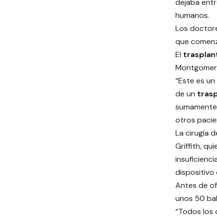
dejaba entr
humanos.
Los doctor
que comenz
El
trasplan
Montgomery
“Este es u
de un
tras
sumamente e
otros pacie
La cirugía 
Griffith, qu
insuficienci
dispositivo 
Antes de of
unos 50 bab
“Todos los 