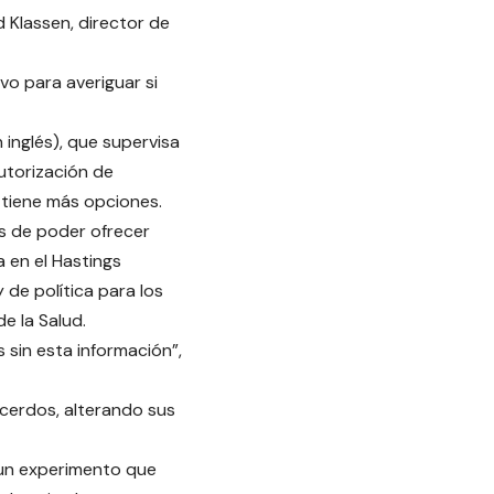
 Klassen, director de
vo para averiguar si
inglés), que supervisa
autorización de
 tiene más opciones.
es de poder ofrecer
 en el Hastings
 de política para los
e la Salud.
sin esta información”,
 cerdos, alterando sus
 un experimento que