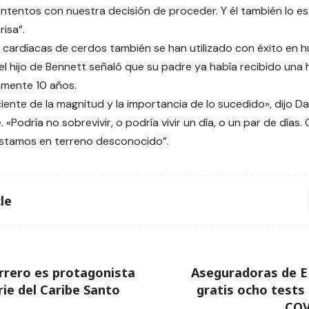
tentos con nuestra decisión de proceder. Y él también lo es
isa”.
s cardíacas de cerdos también se han utilizado con éxito en
el hijo de Bennett señaló que su padre ya había recibido una
mente 10 años.
iente de la magnitud y la importancia de lo sucedido», dijo Da
 «Podría no sobrevivir, o podría vivir un día, o un par de días.
tamos en terreno desconocido”.
le
rrero es protagonista
Aseguradoras de E
rie del Caribe Santo
gratis ocho tests
COV