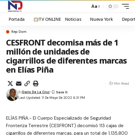
Aa
Portada
TV ONLINE
Noticias
Nueva York
Depor
Rep Dom
CESFRONT decomisa más de 1
millón de unidades de
cigarrillos de diferentes marcas
en Elías Piña
1 Min Read
By
Dario De La Cruz
Last Updated: 11 De Mayo De 2022 6:31 PM
ELÍAS PIÑA.- El Cuerpo Especializado de Seguridad
Fronteriza Terrestre (CESFRONT) decomisó 113 cajas de
cigarrillos de diferentes marcas, para un total de 1,135,800