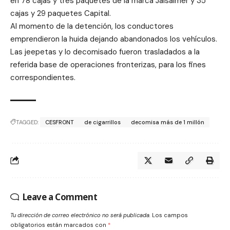
en 78 cajas y tres paquetes de la marca Jaisalmer y 35
cajas y 29 paquetes Capital.
Al momento de la detención, los conductores
emprendieron la huida dejando abandonados los vehículos.
Las jeepetas y lo decomisado fueron trasladados a la
referida base de operaciones fronterizas, para los fines
correspondientes.
TAGGED:
CESFRONT
de cigarrillos
decomisa más de 1 millón
Leave a Comment
Tu dirección de correo electrónico no será publicada.
Los campos
obligatorios están marcados con
*