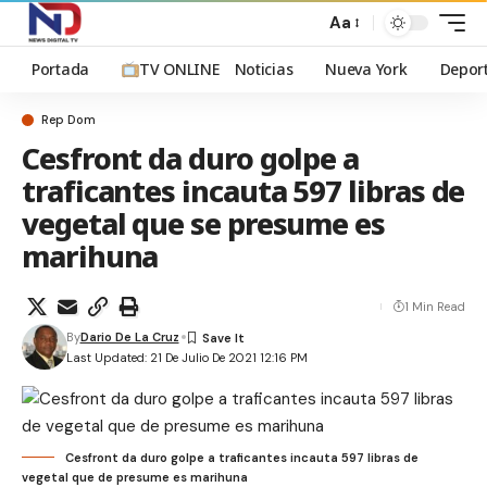
Aa
Portada
TV ONLINE
Noticias
Nueva York
Depor
Rep Dom
Cesfront da duro golpe a
traficantes incauta 597 libras de
vegetal que se presume es
marihuna
1 Min Read
By
Dario De La Cruz
Last Updated: 21 De Julio De 2021 12:16 PM
Cesfront da duro golpe a traficantes incauta 597 libras de
vegetal que de presume es marihuna