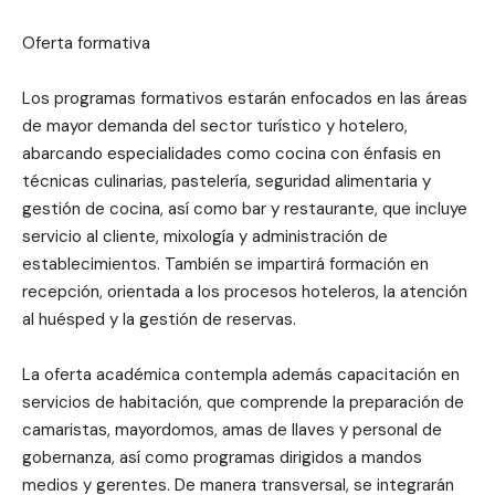
Oferta formativa
Los programas formativos estarán enfocados en las áreas
de mayor demanda del sector turístico y hotelero,
abarcando especialidades como cocina con énfasis en
técnicas culinarias, pastelería, seguridad alimentaria y
gestión de cocina, así como bar y restaurante, que incluye
servicio al cliente, mixología y administración de
establecimientos. También se impartirá formación en
recepción, orientada a los procesos hoteleros, la atención
al huésped y la gestión de reservas.
La oferta académica contempla además capacitación en
servicios de habitación, que comprende la preparación de
camaristas, mayordomos, amas de llaves y personal de
gobernanza, así como programas dirigidos a mandos
medios y gerentes. De manera transversal, se integrarán