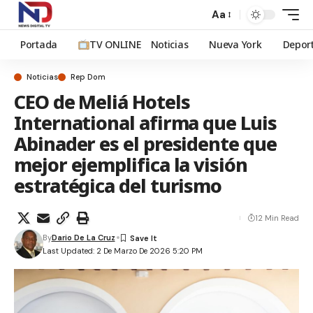
Aa
Portada
TV ONLINE
Noticias
Nueva York
Depor
Noticias
Rep Dom
CEO de Meliá Hotels
International afirma que Luis
Abinader es el presidente que
mejor ejemplifica la visión
estratégica del turismo
12 Min Read
By
Dario De La Cruz
Last Updated: 2 De Marzo De 2026 5:20 PM