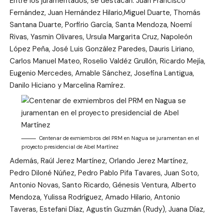
Entre los juramentados, se destacan: Juan Francisco
Fernández, Juan Hernández Hilario,Miguel Duarte, Thomás
Santana Duarte, Porfirio García, Santa Mendoza, Noemí
Rivas, Yasmin Olivares, Ursula Margarita Cruz, Napoleón
López Peña, José Luis González Paredes, Dauris Liriano,
Carlos Manuel Mateo, Roselio Valdéz Grullón, Ricardo Mejía,
Eugenio Mercedes, Amable Sánchez, Josefina Lantigua,
Danilo Hiciano y Marcelina Ramírez.
Centenar de exmiembros del PRM en Nagua se juramentan en el
proyecto presidencial de Abel Martínez
Además, Raúl Jerez Martínez, Orlando Jerez Martínez,
Pedro Diloné Núñez, Pedro Pablo Pifa Tavares, Juan Soto,
Antonio Novas, Santo Ricardo, Génesis Ventura, Alberto
Mendoza, Yulissa Rodríguez, Amado Hilario, Antonio
Taveras, Estefani Díaz, Agustín Guzmán (Rudy), Juana Díaz,