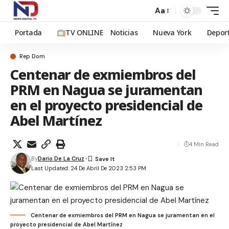
Aa
Portada
TV ONLINE
Noticias
Nueva York
Depor
Rep Dom
Centenar de exmiembros del
PRM en Nagua se juramentan
en el proyecto presidencial de
Abel Martínez
4 Min Read
By
Dario De La Cruz
Last Updated: 24 De Abril De 2023 2:53 PM
Centenar de exmiembros del PRM en Nagua se juramentan en el
proyecto presidencial de Abel Martínez