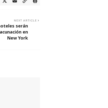
NEXT ARTICLE
hoteles serán
vacunación en
New York