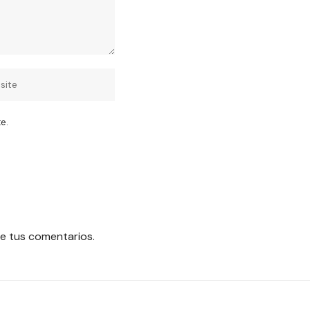
e.
e tus comentarios.