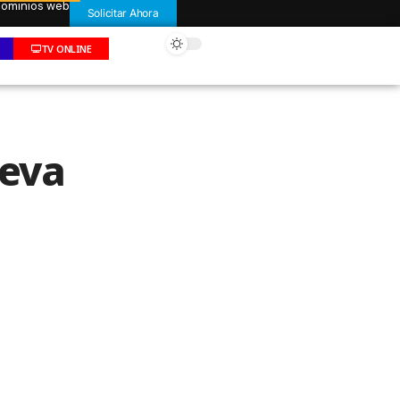
 dominios web
Solicitar Ahora
TV ONLINE
ueva