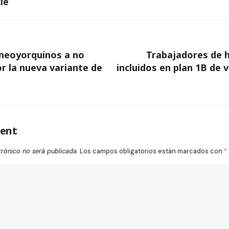
le
 neoyorquinos a no
Trabajadores de 
r la nueva variante de
incluidos en plan 1B de 
ent
trónico no será publicada.
Los campos obligatorios están marcados con
*