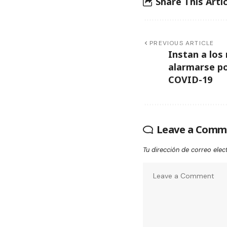
Share This Artic
PREVIOUS ARTICLE
Instan a los
alarmarse po
COVID-19
Leave a Comm
Tu dirección de correo elec