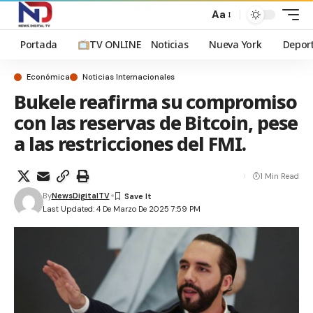
Aa
Portada
TV ONLINE
Noticias
Nueva York
Depor
Económica
Noticias Internacionales
Bukele reafirma su compromiso
con las reservas de Bitcoin, pese
a las restricciones del FMI.
1 Min Read
By
NewsDigitalTV
Last Updated: 4 De Marzo De 2025 7:59 PM