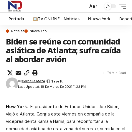
Aa
Portada
TV ONLINE
Noticias
Nueva York
Depor
Noticias
Nueva York
Biden se reúne con comunidad
asiática de Atlanta; sufre caída
al abordar avión
1 Min Read
By
Cornelia Mota
Last Updated: 19 De Marzo De 2021 11:23 PM
New York
.-El presidente de Estados Unidos, Joe Biden,
viajó a Atlanta, Gorgia este viernes en compañia de la
vicepresidenta Kamala Harris, para reconfortar a la
comunidad asiática de esta zona del sureste, sumida en el