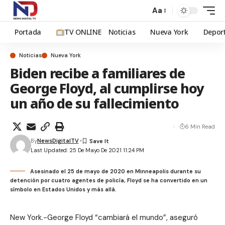
Aa
Portada
TV ONLINE
Noticias
Nueva York
Depor
Noticias
Nueva York
Biden recibe a familiares de
George Floyd, al cumplirse hoy
un año de su fallecimiento
6 Min Read
By
NewsDigitalTV
Last Updated: 25 De Mayo De 2021 11:24 PM
Asesinado el 25 de mayo de 2020 en Minneapolis durante su
detención por cuatro agentes de policía, Floyd se ha convertido en un
símbolo en Estados Unidos y más allá.
New York.-George Floyd “cambiará el mundo”, aseguró