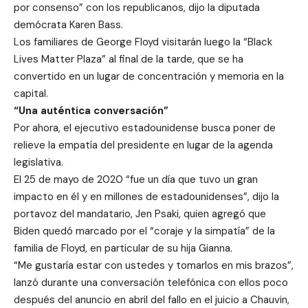
por consenso” con los republicanos, dijo la diputada
demócrata Karen Bass.
Los familiares de George Floyd visitarán luego la “Black
Lives Matter Plaza” al final de la tarde, que se ha
convertido en un lugar de concentración y memoria en la
capital.
“Una auténtica conversación”
Por ahora, el ejecutivo estadounidense busca poner de
relieve la empatía del presidente en lugar de la agenda
legislativa.
El 25 de mayo de 2020 “fue un día que tuvo un gran
impacto en él y en millones de estadounidenses”, dijo la
portavoz del mandatario, Jen Psaki, quien agregó que
Biden quedó marcado por el “coraje y la simpatía” de la
familia de Floyd, en particular de su hija Gianna.
“Me gustaría estar con ustedes y tomarlos en mis brazos”,
lanzó durante una conversación telefónica con ellos poco
después del anuncio en abril del fallo en el juicio a Chauvin,