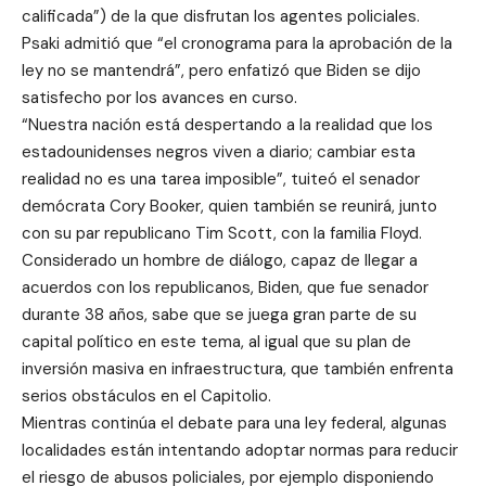
calificada”) de la que disfrutan los agentes policiales.
Psaki admitió que “el cronograma para la aprobación de la
ley no se mantendrá”, pero enfatizó que Biden se dijo
satisfecho por los avances en curso.
“Nuestra nación está despertando a la realidad que los
estadounidenses negros viven a diario; cambiar esta
realidad no es una tarea imposible”, tuiteó el senador
demócrata Cory Booker, quien también se reunirá, junto
con su par republicano Tim Scott, con la familia Floyd.
Considerado un hombre de diálogo, capaz de llegar a
acuerdos con los republicanos, Biden, que fue senador
durante 38 años, sabe que se juega gran parte de su
capital político en este tema, al igual que su plan de
inversión masiva en infraestructura, que también enfrenta
serios obstáculos en el Capitolio.
Mientras continúa el debate para una ley federal, algunas
localidades están intentando adoptar normas para reducir
el riesgo de abusos policiales, por ejemplo disponiendo