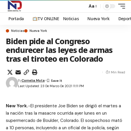
Aa
Portada
TV ONLINE
Noticias
Nueva York
Depor
Noticias
Nueva York
Biden pide al Congreso
endurecer las leyes de armas
tras el tiroteo en Colorado
1 Min Read
By
Cornelia Mota
Last Updated: 23 De Marzo De 2021 11:11 PM
New York.
-El presidente Joe Biden se dirigió el martes a
la nación tras la masacre ocurrida ayer lunes en un
supermercado de Boulder, Colorado. El sospechoso mató
a 10 personas, incluyendo a un oficial de la policía, según