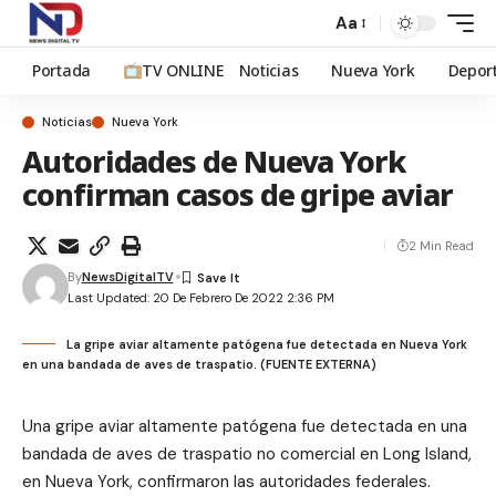
Aa
Portada
TV ONLINE
Noticias
Nueva York
Depor
Noticias
Nueva York
Autoridades de Nueva York
confirman casos de gripe aviar
2 Min Read
By
NewsDigitalTV
Last Updated: 20 De Febrero De 2022 2:36 PM
La gripe aviar altamente patógena fue detectada en Nueva York
en una bandada de aves de traspatio. (FUENTE EXTERNA)
Una gripe aviar altamente patógena fue detectada en una
bandada de aves de traspatio no comercial en Long Island,
en Nueva York, confirmaron las autoridades federales.