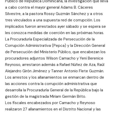
Público de República Dominicana, la investigación que lleva
a cabo contra el mayor general Adams B. Cáceres
Silvestre, a la pastora Rossy Guzmán Sánchez y a otros
tres vinculados a una supuesta red de corrupción. Los
implicados fueron arrestados ayer sábado y se espera se
les conozca medidas de coerción en las próximas horas.
La Procuraduría Especializada de Persecución de la
Corrupción Administrativa (Pepca) y la Dirección General
de Persecución del Ministerio Público, que encabezan los
procuradores adjuntos Wilson Camacho y Yeni Berenice
Reynoso, arrestaron además a Rafael Núñez de Aza, Raúl
Alejandro Girón Jiménez y Tanner Antonio Flete Guzmán.
Los arrestos y los allanamientos se enmarcan dentro de
las acciones contra la corrupción administrativa que
desarrolla la Procuraduría General de la República bajo la
gestión de la magistrada Miriam Germán Brito.
Los fiscales encabezados por Camacho y Reynoso
realizaron 27 allanamientos en el Distrito Nacional y las