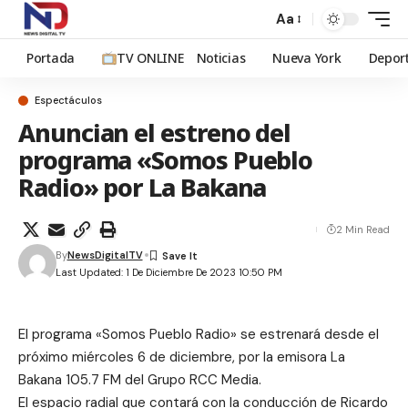
Aa
Portada
TV ONLINE
Noticias
Nueva York
Depor
Espectáculos
Anuncian el estreno del
programa «Somos Pueblo
Radio» por La Bakana
2 Min Read
By
NewsDigitalTV
Last Updated: 1 De Diciembre De 2023 10:50 PM
El programa «Somos Pueblo Radio» se estrenará desde el
próximo miércoles 6 de diciembre, por la emisora La
Bakana 105.7 FM del Grupo RCC Media.
El espacio radial que contará con la conducción de Ricardo