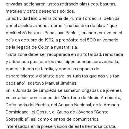
privadas accionaron juntos retirando plásticos, basuras,
metales y otros desechos sólidos.
La actividad inició en la zona de Punta Tordecilla, definida
por el alcalde Jiménez como “una bandeja de plata” que
deslumbró hasta al Papa Juan Pablo II, cuando estuvo en el
país en octubre de 1992, a propósito del 500 aniversario
de la llegada de Colon a nuestra isla.
“Esta zona debe ser recuperada en su totalidad, remozada
y adecuada para que los munícipes puedan aprovecharla,
compartir con su familia, y como un espacio de
esparcimiento y disfrute para los turistas que nos visitan
cada año”, sostuvo Manuel Jiménez.
En la Jornada de Limpieza se sumaron brigadas de jóvenes
voluntarios, comisiones del Ministerio de Medio Ambiente,
Defensoría del Pueblo, del Acuario Nacional, de la Armada
Dominicana , el Cestur, el Grupo de Jóvenes “Gente
Sostenible”, así como cientos de comunitarios
interesados en la preservación de esta hermosa costa.