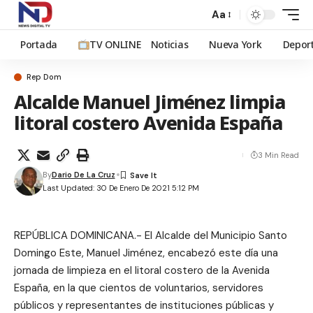
Aa
Portada
TV ONLINE
Noticias
Nueva York
Depor
Rep Dom
Alcalde Manuel Jiménez limpia
litoral costero Avenida España
3 Min Read
By
Dario De La Cruz
Last Updated: 30 De Enero De 2021 5:12 PM
REPÚBLICA DOMINICANA.- El Alcalde del Municipio Santo
Domingo Este, Manuel Jiménez, encabezó este día una
jornada de limpieza en el litoral costero de la Avenida
España, en la que cientos de voluntarios, servidores
públicos y representantes de instituciones públicas y