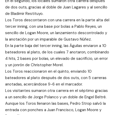
En el segundo, los locales sumaron otra carrera después
de dos outs, gracias al doble de Juan Lagares y al sencillo
de Bladimir Restituyo.
Los Toros descontaron con una carrera en la parte alta del
tercer inning, con una base por bolas a Pablo Reyes, un
sencillo de Logan Moore, un lanzamiento descontrolado y
la anotación por un imparable de Gustavo Núñez.
En la parte baja del tercer inning, las Águilas enviaron a 10
bateadores al plato, de los cuales 7 anotaron, combinando
4 hits, 2 bases por bolas, un elevado de sacrificio, un error
y un jonrón de Christopher Morel.
Los Toros reaccionaron en el quinto, enviando 10
bateadores al plato después de dos outs, con 5 carreras
anotadas, acercándose 9-6 en el marcador.
Los visitantes sumaron otra carrera en el séptimo gracias
a un sencillo de Jorge Polanco y un doble de Engel Beltré.
Aunque los Toros llenaron las bases, Pedro Strop salvó la
entrada con ponches a Juan Francisco, Logan Moore y