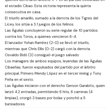
el estadio Cibao. Esta victoria representa la quinta
consecutiva en casa.
El triunfo amarillo, sumado a la derrota de los Tigres del
Licey, los sitúa a 3.1 juegos de los felinos.
Las Águilas concluyeron su serie regular de 10 partidos
contra los Toros, a quienes vencieron 6-4.
El lanzador Yohan Ramírez (2-0) se llevó el triunfo,
mientras que Chris Ellis (0-2) cargó con la derrota.
Osvaldo Bidó (3) consiguió el juego salvado.
Los managers de ambos equipos, leyendas de las Águilas
Cibaeñas, fueron expulsados del partido por el árbitro
principal. Primero Mendy López en el tercer inning y Tony
Peña en el sexto.
Las Águilas iniciaron con el derecho Gerson Garabito, quien
lanzó 4.2 entradas, permitiendo 6 hits, 6 carreras (4
limpias), otorgó 3 bases por bolas y ponchó a 5
bateadores.