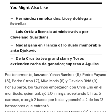
You Might Also Like
Hernández remolca dos; Licey doblega a
Estrellas
Luis Ortiz a licencia administrativa por
Cleveland Guardians.
Nadal gana en Francia otro duelo memorable
ante Djokovic
De la Cruz batea grand slam y Toros
extienden racha de ganados; superan a Águilas
Posteriormente, lanzaron Yohan Ramírez (5), Pedro Payano
(5), Pedro Strop (7), Mike Morin (8) y Osvaldo Bidó (9).
Por su parte, los taurinos empezaron con Chris Ellis en el
montículo, quien trabajó 2.0 innings, aceptando 5 hits, 5
carreras, otorgó 2 bases por bolas y ponchó a 2 de los 13
bateadores que enfrentó.