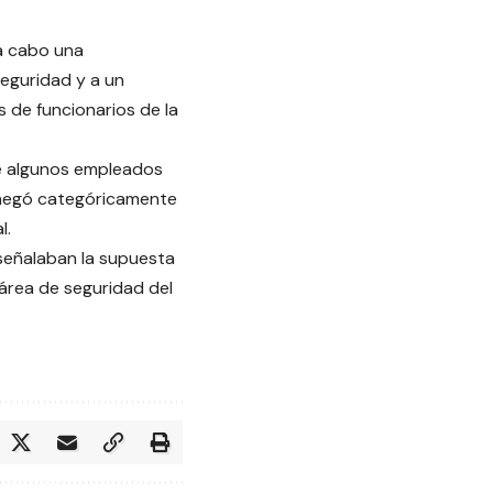
 a cabo una
eguridad y a un
 de funcionarios de la
ue algunos empleados
 negó categóricamente
l.
señalaban la supuesta
l área de seguridad del