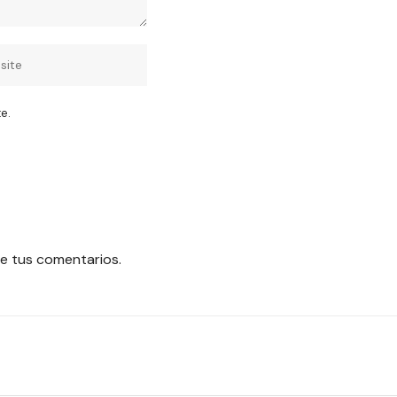
e.
e tus comentarios.