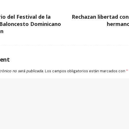
io del Festival de la
Rechazan libertad cond
 Baloncesto Dominicano
hermano
an
ent
trónico no será publicada.
Los campos obligatorios están marcados con
*