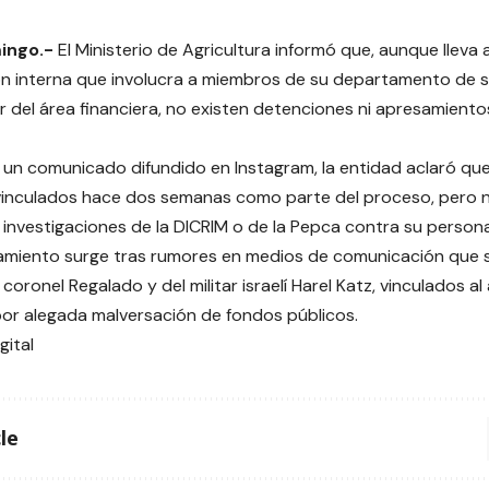
ingo.-
El Ministerio de Agricultura informó que, aunque lleva
ón interna que involucra a miembros de su departamento de s
 del área financiera, no existen detenciones ni apresamientos
 un comunicado difundido en Instagram, la entidad aclaró q
vinculados hace dos semanas como parte del proceso, pero
 investigaciones de la DICRIM o de la Pepca contra su persona
amiento surge tras rumores en medios de comunicación que 
coronel Regalado y del militar israelí Harel Katz, vinculados a
 por alegada malversación de fondos públicos.
gital
le