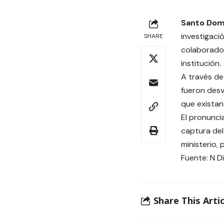
Santo Dom
investigaci
SHARE
colaborador
institución.
A través de
fueron des
que existan
El pronunci
captura del 
ministerio,
Fuente: N Di
Share This Artic