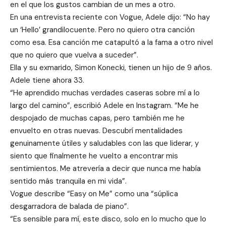
en el que los gustos cambian de un mes a otro.
En una entrevista reciente con Vogue, Adele dijo: “No hay
un ‘Hello’ grandilocuente. Pero no quiero otra canción
como esa. Esa canción me catapultó a la fama a otro nivel
que no quiero que vuelva a suceder”.
Ella y su exmarido, Simon Konecki, tienen un hijo de 9 años.
Adele tiene ahora 33.
“He aprendido muchas verdades caseras sobre mí a lo
largo del camino”, escribió Adele en Instagram. “Me he
despojado de muchas capas, pero también me he
envuelto en otras nuevas. Descubrí mentalidades
genuinamente útiles y saludables con las que liderar, y
siento que finalmente he vuelto a encontrar mis
sentimientos. Me atrevería a decir que nunca me había
sentido más tranquila en mi vida”.
Vogue describe “Easy on Me” como una “súplica
desgarradora de balada de piano”.
“Es sensible para mí, este disco, solo en lo mucho que lo