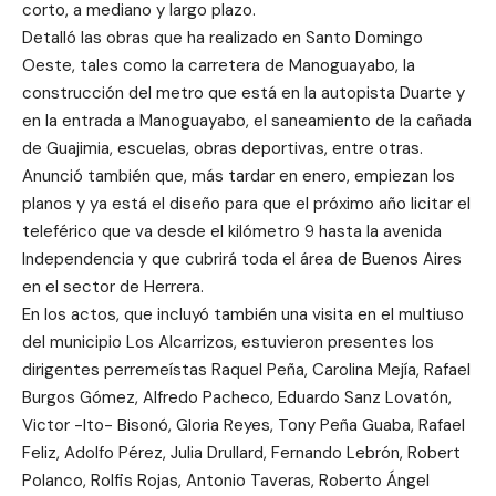
corto, a mediano y largo plazo.
Detalló las obras que ha realizado en Santo Domingo
Oeste, tales como la carretera de Manoguayabo, la
construcción del metro que está en la autopista Duarte y
en la entrada a Manoguayabo, el saneamiento de la cañada
de Guajimia, escuelas, obras deportivas, entre otras.
Anunció también que, más tardar en enero, empiezan los
planos y ya está el diseño para que el próximo año licitar el
teleférico que va desde el kilómetro 9 hasta la avenida
Independencia y que cubrirá toda el área de Buenos Aires
en el sector de Herrera.
En los actos, que incluyó también una visita en el multiuso
del municipio Los Alcarrizos, estuvieron presentes los
dirigentes perremeístas Raquel Peña, Carolina Mejía, Rafael
Burgos Gómez, Alfredo Pacheco, Eduardo Sanz Lovatón,
Victor -Ito- Bisonó, Gloria Reyes, Tony Peña Guaba, Rafael
Feliz, Adolfo Pérez, Julia Drullard, Fernando Lebrón, Robert
Polanco, Rolfis Rojas, Antonio Taveras, Roberto Ángel