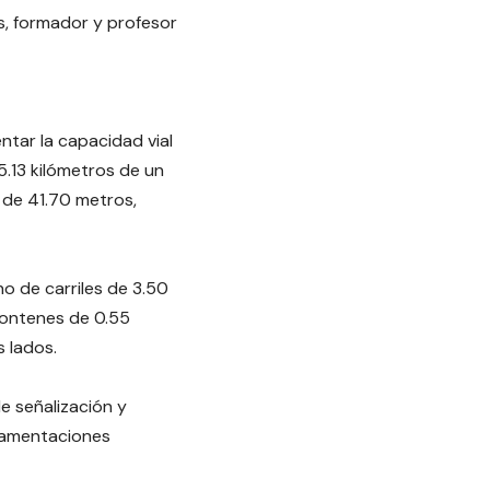
s, formador y profesor
ntar la capacidad vial
5.13 kilómetros de un
n de 41.70 metros,
o de carriles de 3.50
contenes de 0.55
s lados.
e señalización y
glamentaciones