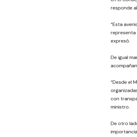
responde al
“Esta aveni
representa 
expresó.
De igual ma
acompañando
“Desde el M
organizadas
con transpa
ministro.
De otro lad
importancia 