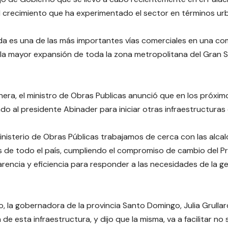
 crecimiento que ha experimentado el sector en términos ur
da es una de las más importantes vías comerciales en una c
la mayor expansión de toda la zona metropolitana del Gran 
nera, el ministro de Obras Publicas anunció que en los próxim
 al presidente Abinader para iniciar otras infraestructuras 
inisterio de Obras Públicas trabajamos de cerca con las alca
 de todo el país, cumpliendo el compromiso de cambio del P
rencia y eficiencia para responder a las necesidades de la ge
o, la gobernadora de la provincia Santo Domingo, Julia Grullar
de esta infraestructura, y dijo que la misma, va a facilitar no 