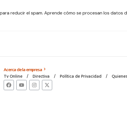
 para reducir el spam.
Aprende cómo se procesan los datos d
Acerca de la empresa
Tv Online
Directiva
Política de Privacidad
Quiene