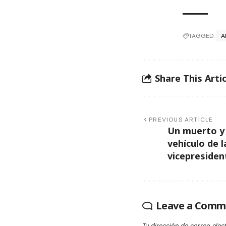
TAGGED:
A
Share This Artic
PREVIOUS ARTICLE
Un muerto y 
vehículo de l
vicepresiden
Leave a Comm
Tu dirección de correo elec