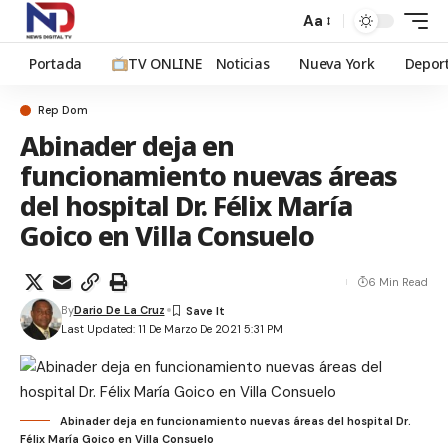
Aa
Portada
TV ONLINE
Noticias
Nueva York
Depor
Rep Dom
Abinader deja en
funcionamiento nuevas áreas
del hospital Dr. Félix María
Goico en Villa Consuelo
6 Min Read
By
Dario De La Cruz
Last Updated: 11 De Marzo De 2021 5:31 PM
Abinader deja en funcionamiento nuevas áreas del hospital Dr.
Félix María Goico en Villa Consuelo