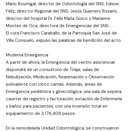
Mario Bournigal, director de Odontología del SNS; Edison
Féliz, director Regional del SNS; Jesús Guerrero Rosario,
director del hospital Dr. Félix María Goico y Marianne
Montes de Oca, directora de Emergencias del SNS.
El cura Francisco Caraballo, de la Parroquia San José de
Villa Consuelo, expuso las palabras de bendición del acto.
Moderna Emergencia
A partir de ahora, la Emergencia del centro asistencial
dispondrá de un consultorio de Triaje; salas de
Nebulización, Medicación, Reanimación y Observación
polivalente con cinco camas. Además, áreas de
Emergencia pediátrica y ginecológica, una sala de espera,
caunter de registro y facturación, estación de Enfermería
y baños para pacientes, con una inversión total en
equipamiento de 3,176,408 pesos.
En la remodelada Unidad Odontológica, se construyeron