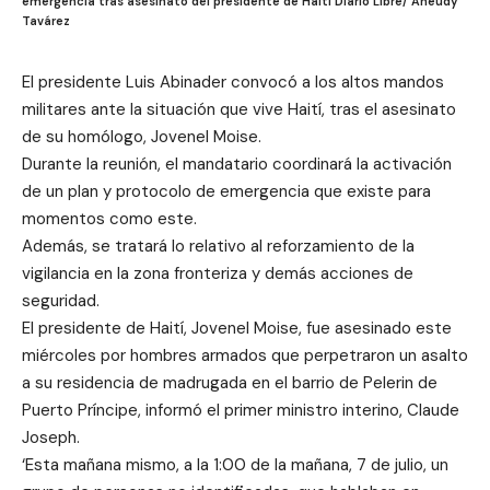
emergencia tras asesinato del presidente de Haití Diario Libre/ Aneudy
Tavárez
El presidente Luis Abinader convocó a los altos mandos
militares ante la situación que vive Haití, tras el asesinato
de su homólogo, Jovenel Moise.
Durante la reunión, el mandatario coordinará la activación
de un plan y protocolo de emergencia que existe para
momentos como este.
Además, se tratará lo relativo al reforzamiento de la
vigilancia en la zona fronteriza y demás acciones de
seguridad.
El presidente de Haití, Jovenel Moise, fue asesinado este
miércoles por hombres armados que perpetraron un asalto
a su residencia de madrugada en el barrio de Pelerin de
Puerto Príncipe, informó el primer ministro interino, Claude
Joseph.
‘Esta mañana mismo, a la 1:00 de la mañana, 7 de julio, un