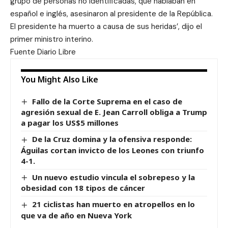
grupo de personas no identificadas, que hablaban en
español e inglés, asesinaron al presidente de la República.
El presidente ha muerto a causa de sus heridas’, dijo el
primer ministro interino.
Fuente Diario Libre
You Might Also Like
Fallo de la Corte Suprema en el caso de
agresión sexual de E. Jean Carroll obliga a Trump
a pagar los US$5 millones
De la Cruz domina y la ofensiva responde:
Águilas cortan invicto de los Leones con triunfo
4-1.
Un nuevo estudio vincula el sobrepeso y la
obesidad con 18 tipos de cáncer
21 ciclistas han muerto en atropellos en lo
que va de año en Nueva York