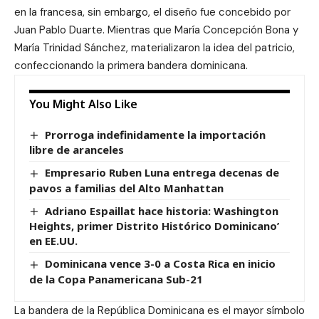
en la francesa, sin embargo, el diseño fue concebido por
Juan Pablo Duarte. Mientras que María Concepción Bona y
María Trinidad Sánchez, materializaron la idea del patricio,
confeccionando la primera bandera dominicana.
You Might Also Like
Prorroga indefinidamente la importación
libre de aranceles
Empresario Ruben Luna entrega decenas de
pavos a familias del Alto Manhattan
Adriano Espaillat hace historia: Washington
Heights, primer Distrito Histórico Dominicano’
en EE.UU.
Dominicana vence 3-0 a Costa Rica en inicio
de la Copa Panamericana Sub-21
La bandera de la República Dominicana es el mayor símbolo