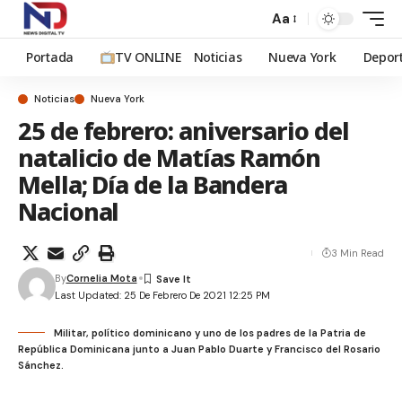
Aa
Portada
TV ONLINE
Noticias
Nueva York
Depor
Noticias
Nueva York
25 de febrero: aniversario del
natalicio de Matías Ramón
Mella; Día de la Bandera
Nacional
3 Min Read
By
Cornelia Mota
Last Updated: 25 De Febrero De 2021 12:25 PM
Militar, político dominicano y uno de los padres de la Patria de
República Dominicana junto a Juan Pablo Duarte y Francisco del Rosario
Sánchez.