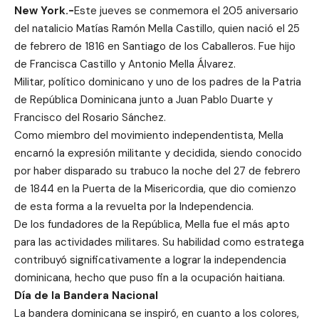
New York.-
Este jueves se conmemora el 205 aniversario
del natalicio Matías Ramón Mella Castillo, quien nació el 25
de febrero de 1816 en Santiago de los Caballeros. Fue hijo
de Francisca Castillo y Antonio Mella Álvarez.
Militar, político dominicano y uno de los padres de la Patria
de República Dominicana junto a Juan Pablo Duarte y
Francisco del Rosario Sánchez.
Como miembro del movimiento independentista, Mella
encarnó la expresión militante y decidida, siendo conocido
por haber disparado su trabuco la noche del 27 de febrero
de 1844 en la Puerta de la Misericordia, que dio comienzo
de esta forma a la revuelta por la Independencia.
De los fundadores de la República, Mella fue el más apto
para las actividades militares. Su habilidad como estratega
contribuyó significativamente a lograr la independencia
dominicana, hecho que puso fin a la ocupación haitiana.
Día de la Bandera Nacional
La bandera dominicana se inspiró, en cuanto a los colores,