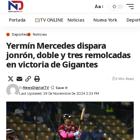
Aa
Portada
TV ONLINE
Noticias
Nueva York
Depor
Deportes
Noticias
Yermín Mercedes dispara
jonrón, doble y tres remolcadas
en victoria de Gigantes
3 Min Read
By
NewsDigitalTV
Last Updated: 28 De Noviembre De 2024 2:33 PM