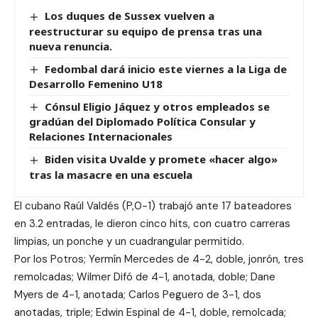
Los duques de Sussex vuelven a
reestructurar su equipo de prensa tras una
nueva renuncia.
Fedombal dará inicio este viernes a la Liga de
Desarrollo Femenino U18
Cónsul Eligio Jáquez y otros empleados se
gradúan del Diplomado Política Consular y
Relaciones Internacionales
Biden visita Uvalde y promete «hacer algo»
tras la masacre en una escuela
El cubano Raúl Valdés (P,0-1) trabajó ante 17 bateadores
en 3.2 entradas, le dieron cinco hits, con cuatro carreras
limpias, un ponche y un cuadrangular permitido.
Por los Potros; Yermín Mercedes de 4-2, doble, jonrón, tres
remolcadas; Wilmer Difó de 4-1, anotada, doble; Dane
Myers de 4-1, anotada; Carlos Peguero de 3-1, dos
anotadas, triple; Edwin Espinal de 4-1, doble, remolcada;