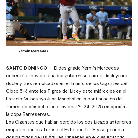
Yermín Mercedes
SANTO DOMINGO –
El designado Yermín Mercedes
conectó el noveno cuadrangular en su carrera, incluyendo
doble y tres remolcadas en el triunfo de los Gigantes del
Cibao 5-3 ante los Tigres del Licey este miércoles en el
Estadio Quisqueya Juan Marichal en la continuación del
torneo de béisbol otoño-invernal 2024-2025 en opción a
la copa Banreservas.
Los Gigantes que habían perdido los dos juegos anteriores
empatan con los Toros del Este con 12-18 y se ponen a
dos partidos de las Águilas Cibaeñas en el clasificatorio