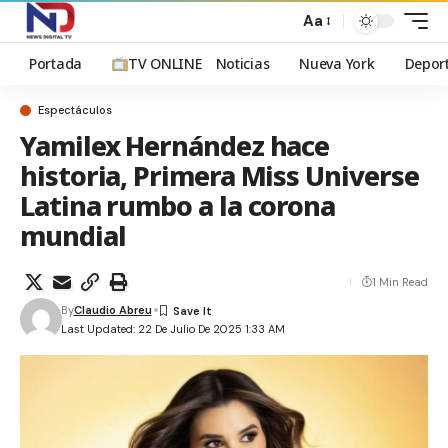
Aa
Portada
TV ONLINE
Noticias
Nueva York
Depor
Espectáculos
Yamilex Hernández hace
historia, Primera Miss Universe
Latina rumbo a la corona
mundial
1 Min Read
By
Claudio Abreu
Last Updated: 22 De Julio De 2025 1:33 AM