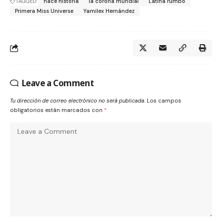
TAGGED:
hace historia
la corona mundial
Latina rumbo
Primera Miss Universe
Yamilex Hernández
Leave a Comment
Tu dirección de correo electrónico no será publicada.
Los campos
obligatorios están marcados con
*