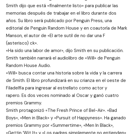
Smith dijo que está «finalmente listo» para publicar las
memorias después de trabajar en el libro durante dos
años. Su libro será publicado por Penguin Press, una
editorial de Penguin Random House y en coautoría de Mark
Manson, el autor de «El arte sutil de no dar una F
(asterisco) ck».
«Ha sido una labor de amor», dijo Smith en su publicación.
Smith también narrará el audiolibro de «Will» de Penguin
Random House Audio.
«Will» busca contar una historia sobre la vida y la carrera
de Smith. El libro profundizará en su crianza en el oeste de
Filadelfia para ingresar al estrellato como actor y
rapero. Es dos veces nominado al Oscar y ganó cuatro
premios Grammy.
Smith protagonizó «The Fresh Prince of Bel-Air». «Bad
Boys», «Men in Black» y «Pursuit of Happyness». Ha ganado
premios Grammy por «Summertime», «Men In Black»,
«Gettin ‘Wit It» y «Los padres simplemente no entienden»