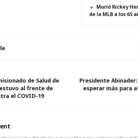
Murió Rickey He
de la MLB a los 65 
le
isionado de Salud de
Presidente Abinader
estuvo al frente de
esperar más para af
tra el COVID-19
ent