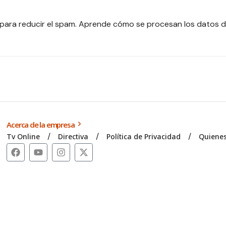
 para reducir el spam.
Aprende cómo se procesan los datos d
Acerca de la empresa
Tv Online
Directiva
Política de Privacidad
Quiene