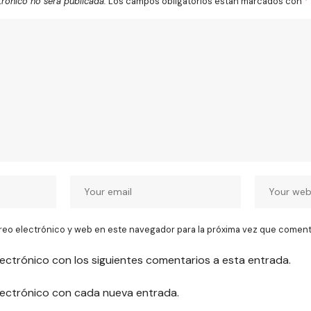
trónico no será publicada.
Los campos obligatorios están marcados con
*
reo electrónico y web en este navegador para la próxima vez que coment
lectrónico con los siguientes comentarios a esta entrada.
electrónico con cada nueva entrada.