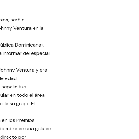
ica, será el
ohnny Ventura en la
ública Dominicana»,
 informar del especial
Johnny Ventura y era
de edad.
 sepelio fue
ular en todo el área
 de su grupo El
 en los Premios
ptiembre en una gala en
 directo por