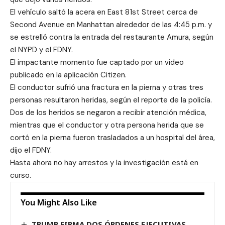
El vehículo saltó la acera en East 81st Street cerca de
Second Avenue en Manhattan alrededor de las 4:45 p.m. y
se estrelló contra la entrada del restaurante Amura, según
el NYPD y el FDNY.
El impactante momento fue captado por un video
publicado en la aplicación Citizen.
El conductor sufrió una fractura en la pierna y otras tres
personas resultaron heridas, según el reporte de la policía.
Dos de los heridos se negaron a recibir atención médica,
mientras que el conductor y otra persona herida que se
cortó en la pierna fueron trasladados a un hospital del área,
dijo el FDNY.
Hasta ahora no hay arrestos y la investigación está en
curso.
You Might Also Like
TRUMP FIRMA DOS ÓRDENES EJECUTIVAS