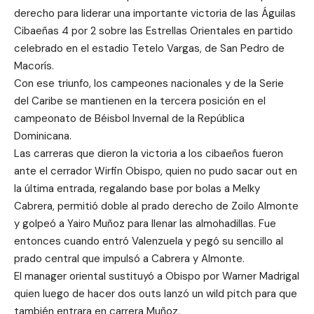
derecho para liderar una importante victoria de las Águilas
Cibaeñas 4 por 2 sobre las Estrellas Orientales en partido
celebrado en el estadio Tetelo Vargas, de San Pedro de
Macorís.
Con ese triunfo, los campeones nacionales y de la Serie
del Caribe se mantienen en la tercera posición en el
campeonato de Béisbol Invernal de la República
Dominicana.
Las carreras que dieron la victoria a los cibaeños fueron
ante el cerrador Wirfin Obispo, quien no pudo sacar out en
la última entrada, regalando base por bolas a Melky
Cabrera, permitió doble al prado derecho de Zoilo Almonte
y golpeó a Yairo Muñoz para llenar las almohadillas. Fue
entonces cuando entró Valenzuela y pegó su sencillo al
prado central que impulsó a Cabrera y Almonte.
El manager oriental sustituyó a Obispo por Warner Madrigal
quien luego de hacer dos outs lanzó un wild pitch para que
también entrara en carrera Muñoz.