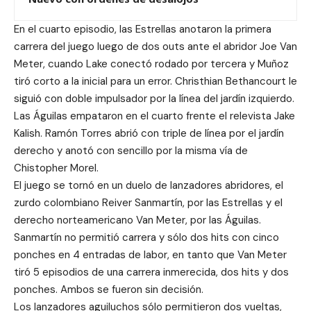
En el cuarto episodio, las Estrellas anotaron la primera
carrera del juego luego de dos outs ante el abridor Joe Van
Meter, cuando Lake conectó rodado por tercera y Muñoz
tiró corto a la inicial para un error. Christhian Bethancourt le
siguió con doble impulsador por la línea del jardín izquierdo.
Las Águilas empataron en el cuarto frente el relevista Jake
Kalish. Ramón Torres abrió con triple de línea por el jardín
derecho y anotó con sencillo por la misma vía de
Chistopher Morel.
El juego se tornó en un duelo de lanzadores abridores, el
zurdo colombiano Reiver Sanmartín, por las Estrellas y el
derecho norteamericano Van Meter, por las Águilas.
Sanmartín no permitió carrera y sólo dos hits con cinco
ponches en 4 entradas de labor, en tanto que Van Meter
tiró 5 episodios de una carrera inmerecida, dos hits y dos
ponches. Ambos se fueron sin decisión.
Los lanzadores aguiluchos sólo permitieron dos vueltas,