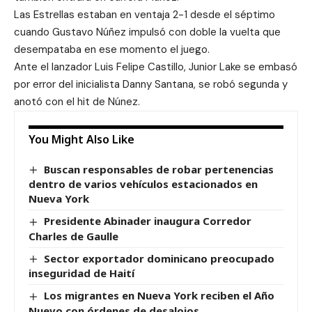
Las Estrellas estaban en ventaja 2-1 desde el séptimo
cuando Gustavo Núñez impulsó con doble la vuelta que
desempataba en ese momento el juego.
Ante el lanzador Luis Felipe Castillo, Junior Lake se embasó
por error del inicialista Danny Santana, se robó segunda y
anotó con el hit de Núnez.
You Might Also Like
Buscan responsables de robar pertenencias
dentro de varios vehículos estacionados en
Nueva York
Presidente Abinader inaugura Corredor
Charles de Gaulle
Sector exportador dominicano preocupado
inseguridad de Haití
Los migrantes en Nueva York reciben el Año
Nuevo con órdenes de desalojos