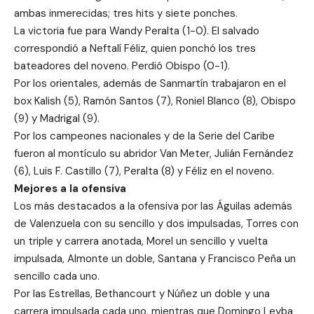
ambas inmerecidas; tres hits y siete ponches.
La victoria fue para Wandy Peralta (1-0). El salvado
correspondió a Neftalí Féliz, quien ponchó los tres
bateadores del noveno. Perdió Obispo (0-1).
Por los orientales, además de Sanmartín trabajaron en el
box Kalish (5), Ramón Santos (7), Roniel Blanco (8), Obispo
(9) y Madrigal (9).
Por los campeones nacionales y de la Serie del Caribe
fueron al montículo su abridor Van Meter, Julián Fernández
(6), Luis F. Castillo (7), Peralta (8) y Féliz en el noveno.
Mejores a la ofensiva
Los más destacados a la ofensiva por las Águilas además
de Valenzuela con su sencillo y dos impulsadas, Torres con
un triple y carrera anotada, Morel un sencillo y vuelta
impulsada, Almonte un doble, Santana y Francisco Peña un
sencillo cada uno.
Por las Estrellas, Bethancourt y Núñez un doble y una
carrera impulsada cada uno, mientras que Domingo Leyba