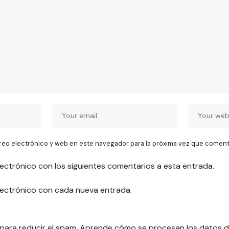
reo electrónico y web en este navegador para la próxima vez que coment
lectrónico con los siguientes comentarios a esta entrada.
electrónico con cada nueva entrada.
 para reducir el spam.
Aprende cómo se procesan los datos d