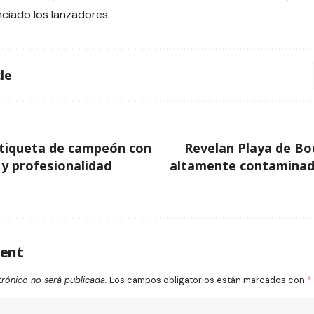
ciado los lanzadores.
le
etiqueta de campeón con
Revelan Playa de Bo
y profesionalidad
altamente contaminad
ent
trónico no será publicada.
Los campos obligatorios están marcados con
*