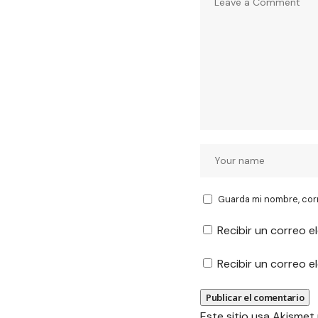
Guarda mi nombre, cor
Recibir un correo e
Recibir un correo 
Este sitio usa Akismet