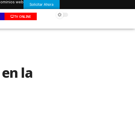
 dominios web
Solicitar Ahora
TV ONLINE
 en la