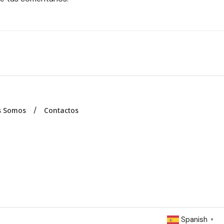
s Somos
Contactos
Spanish
▼