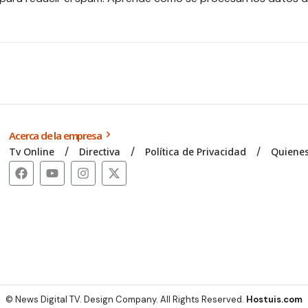
Acerca de la empresa
Tv Online
Directiva
Política de Privacidad
Quiene
© News Digital TV. Design Company. All Rights Reserved.
Hostuis.com