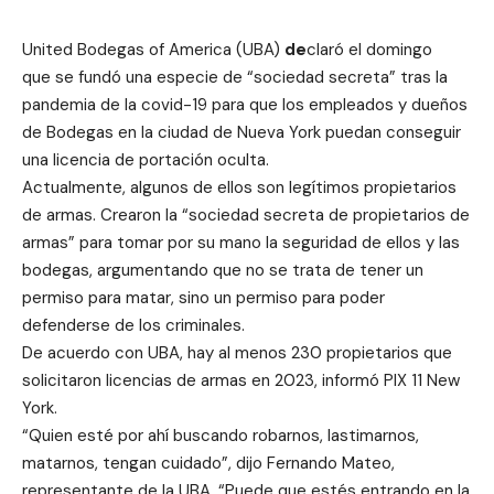
United Bodegas of America (UBA)
de
claró el domingo
que se fundó una especie de “sociedad secreta” tras la
pandemia de la covid-19 para que los empleados y dueños
de Bodegas en la ciudad de Nueva York puedan conseguir
una licencia de portación oculta.
Actualmente, algunos de ellos son legítimos propietarios
de armas. Crearon la “sociedad secreta de propietarios de
armas” para tomar por su mano la seguridad de ellos y las
bodegas, argumentando que no se trata de tener un
permiso para matar, sino un permiso para poder
defenderse de los criminales.
De acuerdo con UBA, hay al menos 230 propietarios que
solicitaron licencias de armas en 2023, informó
PIX 11 New
York
.
“Quien esté por ahí buscando robarnos, lastimarnos,
matarnos, tengan cuidado”, dijo Fernando Mateo,
representante de la UBA. “Puede que estés entrando en la