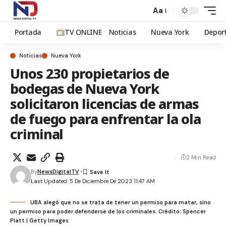
Aa
Portada
TV ONLINE
Noticias
Nueva York
Depor
Noticias
Nueva York
Unos 230 propietarios de
bodegas de Nueva York
solicitaron licencias de armas
de fuego para enfrentar la ola
criminal
2 Min Read
By
NewsDigitalTV
Last Updated: 5 De Diciembre De 2023 11:47 AM
UBA alegó que no se trata de tener un permiso para matar, sino
un permiso para poder defenderse de los criminales. Crédito: Spencer
Platt | Getty Images