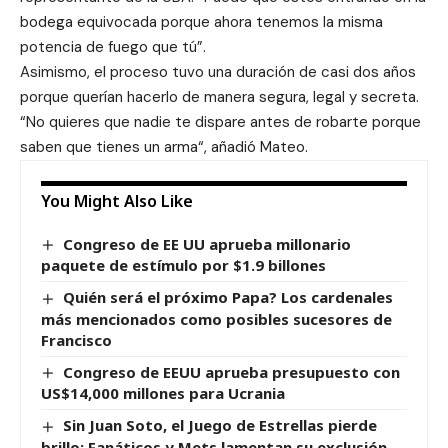
bodega equivocada porque ahora tenemos la misma
potencia de fuego que tú”.
Asimismo, el proceso tuvo una duración de casi dos años
porque querían hacerlo de manera segura, legal y secreta.
“No quieres que nadie te dispare antes de robarte porque
saben que tienes un arma“, añadió Mateo.
You Might Also Like
Congreso de EE UU aprueba millonario
paquete de estímulo por $1.9 billones
Quién será el próximo Papa? Los cardenales
más mencionados como posibles sucesores de
Francisco
Congreso de EEUU aprueba presupuesto con
US$14,000 millones para Ucrania
Sin Juan Soto, el Juego de Estrellas pierde
brillo: Fanáticos y Mets lamentan su exclusión.