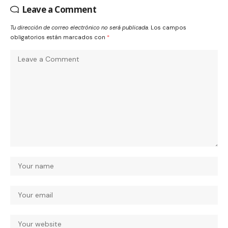
Leave a Comment
Tu dirección de correo electrónico no será publicada.
Los campos
obligatorios están marcados con
*