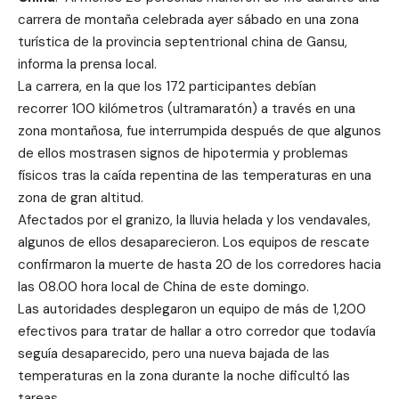
carrera de montaña celebrada ayer sábado en una zona
turística de la provincia septentrional china de Gansu,
informa la prensa local.
La carrera, en la que los 172 participantes debían
recorrer 100 kilómetros (ultramaratón) a través en una
zona montañosa, fue interrumpida después de que algunos
de ellos mostrasen signos de hipotermia y problemas
físicos tras la caída repentina de las temperaturas en una
zona de gran altitud.
Afectados por el granizo, la lluvia helada y los vendavales,
algunos de ellos desaparecieron. Los equipos de rescate
confirmaron la muerte de hasta 20 de los corredores hacia
las 08.00 hora local de
China
de este domingo.
Las autoridades desplegaron un equipo de más de 1,200
efectivos para tratar de hallar a otro corredor que todavía
seguía desaparecido, pero una nueva bajada de las
temperaturas en la zona durante la noche dificultó las
tareas.