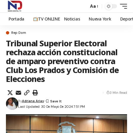
Aa
Portada
TV ONLINE
Noticias
Nueva York
Depor
Rep Dom
Tribunal Superior Electoral
rechaza acción constitucional
de amparo preventivo contra
Club Los Prados y Comisión de
Elecciones
3 Min Read
By
Adriana Arias
Last Updated: 30 De Mayo De 2024 7:51 PM