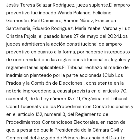
Jesús Teresa Salazar Rodríguez, jueza suplente.El amparo
preventivo fue incoado Wanda Polanco, Feliciano
Germosén, Raúl Caminero, Ramón Núñez, Francisca
Santamaría, Eduardo Rodríguez, María Ysabel Varona y Luz
Cristina Pujols, el pasado lunes 27 de mayo del 2024.Los
jueces admitieron la acción constitucional de amparo
preventivo en cuanto a la forma, por haberse interpuesto
de conformidad con las reglas constitucionales, legales y
reglamentarias aplicables.El Tribunal rechazó el medio de
inadmisión planteado por la parte accionada (Club Los
Prados y la Comisión de Elecciones , consistente en la
notoria improcedencia, causal prevista en el artículo 70,
numeral 3, de la Ley número 137-11, Orgánica del Tribunal
Constitucional y de los Procedimientos Constitucionales y
en el artículo 132, numeral 3, del Reglamento de
Procedimientos Contenciosos Electorales, en razón de
que, a pesar de que la Presidencia de la Cámara Civil y
Comercial del Juzgado de Primera Instancia del Distrito