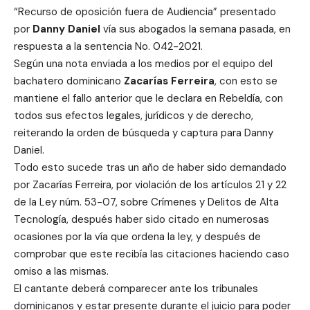
“Recurso de oposición fuera de Audiencia” presentado
por
Danny Daniel
vía sus abogados la semana pasada, en
respuesta a la sentencia No. 042-2021.
Según una nota enviada a los medios por el equipo del
bachatero dominicano
Zacarías Ferreira
, con esto se
mantiene el fallo anterior que le declara en Rebeldía, con
todos sus efectos legales, jurídicos y de derecho,
reiterando la orden de búsqueda y captura para Danny
Daniel.
Todo esto sucede tras un año de haber sido demandado
por Zacarías Ferreira, por violación de los artículos 21 y 22
de la Ley núm. 53-07, sobre Crímenes y Delitos de Alta
Tecnología, después haber sido citado en numerosas
ocasiones por la vía que ordena la ley, y después de
comprobar que este recibía las citaciones haciendo caso
omiso a las mismas.
El cantante deberá comparecer ante los tribunales
dominicanos y estar presente durante el juicio para poder