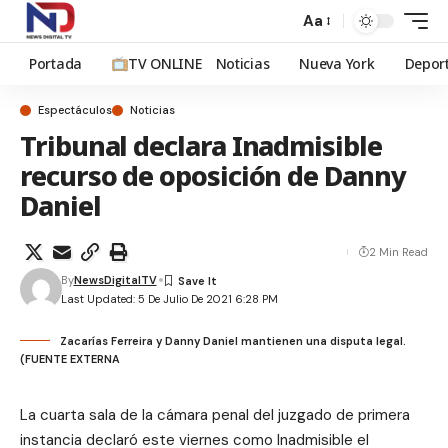
Aa
Portada
TV ONLINE
Noticias
Nueva York
Depor
Espectáculos
Noticias
Tribunal declara Inadmisible
recurso de oposición de Danny
Daniel
2 Min Read
By
NewsDigitalTV
Last Updated: 5 De Julio De 2021 6:28 PM
Zacarías Ferreira y Danny Daniel mantienen una disputa legal.
(FUENTE EXTERNA
La cuarta sala de la cámara penal del juzgado de primera
instancia declaró este viernes como Inadmisible el