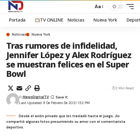
Aa
Portada
TV ONLINE
Noticias
Nueva York
Depor
Noticias
Nueva York
Tras rumores de infidelidad,
Jennifer López y Alex Rodríguez
se muestran felices en el Super
Bowl
2 Min Read
By
NewsDigitalTV
Last Updated: 8 De Febrero De 2021 1:52 PM
Desde el avión privado que les trasladó hasta el juego, Jlo
compartió algunas fotos presumiendo su amor con el comentarista
deportivo.