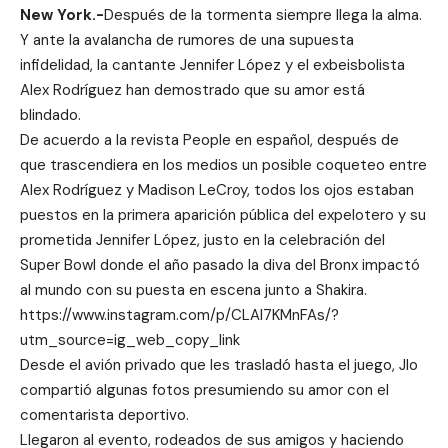
New York.-
Después de la tormenta siempre llega la alma.
Y ante la avalancha de rumores de una supuesta
infidelidad, la cantante Jennifer López y el exbeisbolista
Alex Rodríguez han demostrado que su amor está
blindado.
De acuerdo a la revista People en español, después de
que trascendiera en los medios un posible coqueteo entre
Alex Rodríguez y Madison LeCroy, todos los ojos estaban
puestos en la primera aparición pública del expelotero y su
prometida Jennifer López, justo en la celebración del
Super Bowl donde el año pasado la diva del Bronx impactó
al mundo con su puesta en escena junto a Shakira.
https://www.instagram.com/p/CLAl7KMnFAs/?
utm_source=ig_web_copy_link
Desde el avión privado que les trasladó hasta el juego, Jlo
compartió algunas fotos presumiendo su amor con el
comentarista deportivo.
Llegaron al evento, rodeados de sus amigos y haciendo