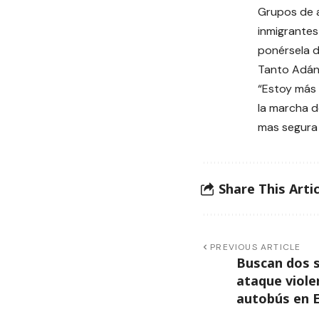
Grupos de 
inmigrantes
ponérsela d
Tanto Adán,
“Estoy más 
la marcha d
mas segura 
Share This Artic
PREVIOUS ARTICLE
Buscan dos 
ataque viole
autobús en E