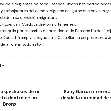
ayuda a migrantes de todo Estados Unidos han pedido acces
 y trabajadores del campo. Algunos aseguran que hay inmig
ebido a su condición migratoria.
 Figueroa y Cordova dijeron no temer eso.
tranquila por el cambio de presidente de Estados Unidos”, di
e Donald Trump y la llegada a la Casa Blanca del presidente J
de afrontar todo esto”.
le
sospechosos de un
Kany García ofrecerá
nto dentro de un
desde la intimidad de 
l Bronx