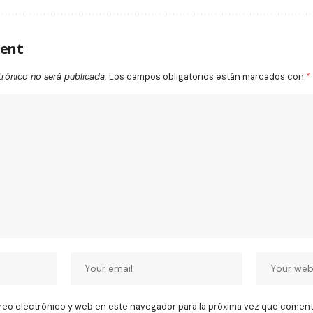
ent
trónico no será publicada.
Los campos obligatorios están marcados con
*
reo electrónico y web en este navegador para la próxima vez que coment