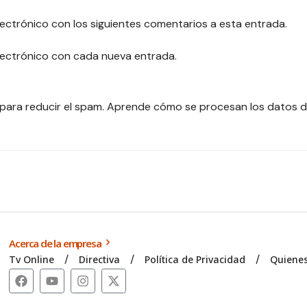
lectrónico con los siguientes comentarios a esta entrada.
electrónico con cada nueva entrada.
 para reducir el spam.
Aprende cómo se procesan los datos d
Acerca de la empresa
Tv Online
Directiva
Política de Privacidad
Quiene