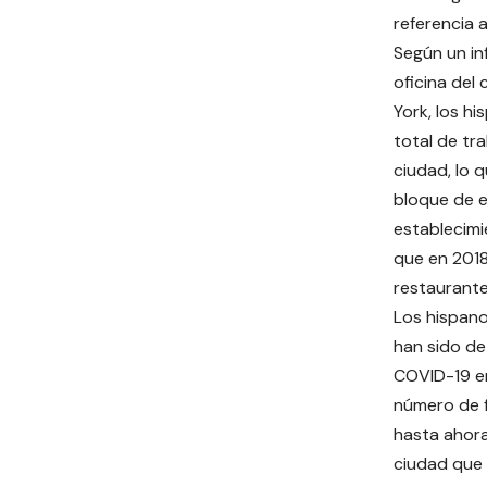
referencia 
Según un in
oficina del
York, los h
total de tr
ciudad, lo 
bloque de 
establecimi
que en 2018
restaurante
Los hispano
han sido de
COVID-19 en
número de f
hasta ahora
ciudad que 