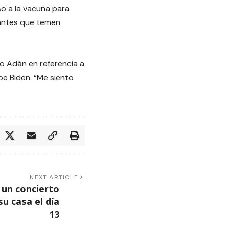
o a la vacuna para
rantes que temen
jo Adán en referencia a
oe Biden. “Me siento
NEXT ARTICLE
 un concierto
su casa el día
13