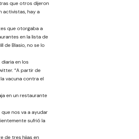
tras que otros dijeron
 activistas, hay a
tes que otorgaba a
rantes en la lista de
l de Blasio, no se lo
diaria en los
itter. “A partir de
 la vacuna contra el
ja en un restaurante
e que nos va a ayudar
ientemente sufrió la
 de tres hijas en